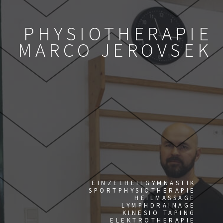
PHYSIOTHERAPIE
MARCO JEROVSEK
EINZELHEILGYMNASTIK
SPORTPHYSIOTHERAPIE
HEILMASSAGE
LYMPHDRAINAGE
KINESIO TAPING
ELEKTROTHERAPIE